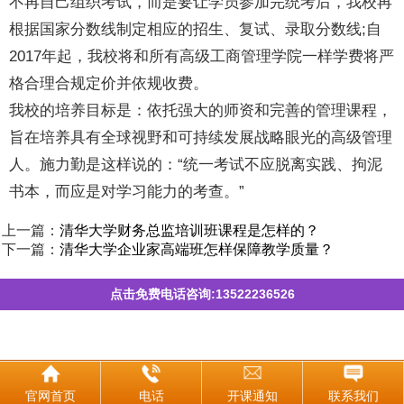
不再自己组织考试，而是要让学员参加完统考后，我校再
根据国家分数线制定相应的招生、复试、录取分数线;自
2017年起，我校将和所有高级工商管理学院一样学费将严
格合理合规定价并依规收费。
我校的培养目标是：依托强大的师资和完善的管理课程，
旨在培养具有全球视野和可持续发展战略眼光的高级管理
人。施力勤是这样说的：“统一考试不应脱离实践、拘泥
书本，而应是对学习能力的考查。”
上一篇：
清华大学财务总监培训班课程是怎样的？
下一篇：
清华大学企业家高端班怎样保障教学质量？
点击免费电话咨询:13522236526
官网首页
电话
开课通知
联系我们