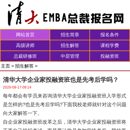
网站首页
招生简章
报名条件
高级讲师
招生解答
课程学费
总裁研修班
中层管理
投融资班
主页
>
招生解答
>
清华大学企业家投融资班也是先考后学吗？
2020-09-17 09:14
每年都会有学员来咨询清华大学企业家投融资班入学形式
是怎样的?也是先考后学吗?下面我校老师就针对这个问题
向大家解答一下。
自企业家投融资班改革之后，清华大学企业家投融资班将