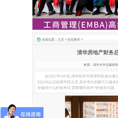
当前位置：
主页
>
招生解答
>
清华房地产财务
来源：清华大学总裁班招生报
自2017年4月份,清华经济与管理学院成功通
EQUIS认证的商学院之后,其对考生的吸引力越
研修班什么时候考试,需要哪些条件?的相关问题。