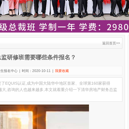
返回首页>>
总监研修班需要哪些条件报名？
名中心 | 时间：2020-10-11 |
我要收藏
过了EQUIS认证,成为中国大陆华中地区首家、全球第160家获得
来越大,咨询的人也越来越多,本文就着重介绍一下清华房地产财务总监