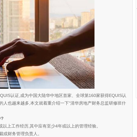
QUIS认证,成为中国大陆华中地区首家、全球第160家获得EQUIS认
询的人也越来越多,本文就着重介绍一下“清华房地产财务总监研修班什
?
或以上工作经历,其中应有至少4年或以上的管理经验。
裁或财务管理负责人。