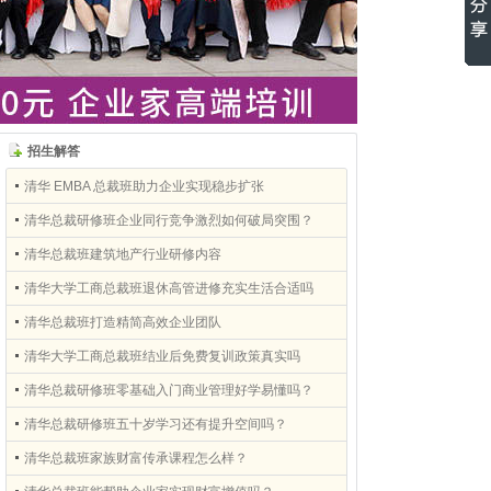
招生解答
清华 EMBA 总裁班助力企业实现稳步扩张
清华总裁研修班企业同行竞争激烈如何破局突围？
清华总裁班建筑地产行业研修内容
清华大学工商总裁班退休高管进修充实生活合适吗
清华总裁班打造精简高效企业团队
清华大学工商总裁班结业后免费复训政策真实吗
清华总裁研修班零基础入门商业管理好学易懂吗？
清华总裁研修班五十岁学习还有提升空间吗？
清华总裁班家族财富传承课程怎么样？