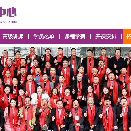
高级讲师
学员名单
课程学费
开课安排